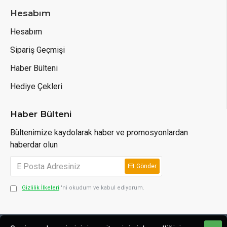
Hesabım
Hesabım
Sipariş Geçmişi
Haber Bülteni
Hediye Çekleri
Haber Bülteni
Bültenimize kaydolarak haber ve promosyonlardan
haberdar olun
Gönder
Gizlilik İlkeleri
'ni okudum ve kabul ediyorum.