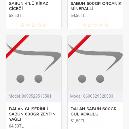
SABUN 4'LÜ KİRAZ
SABUN 600GR ORGANİK
ÇİÇEĞİ
MİNERALLİ
58,50TL
64,50TL
Model:
8690529513581
Model:
8690529520503
DALAN GLİSERİNLİ
DALAN SABUN 600GR
SABUN 600GR ZEYTİN
GÜL KOKULU
YAĞLI
51,50TL
64,50TL