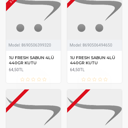
Model:
8690506399320
Model:
8690506494650
1U FRESH SABUN 4LÜ
1U FRESH SABUN 4LÜ
440GR KUTU
440GR KUTU
64,50TL
64,50TL