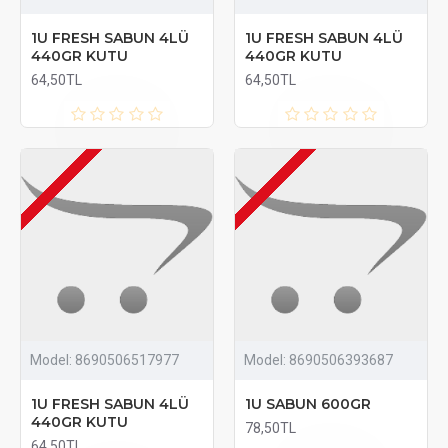
1U FRESH SABUN 4LÜ
1U FRESH SABUN 4LÜ
440GR KUTU
440GR KUTU
64,50TL
64,50TL
Model:
8690506517977
Model:
8690506393687
1U FRESH SABUN 4LÜ
1U SABUN 600GR
440GR KUTU
78,50TL
64,50TL