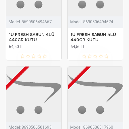
Model:
8690506494667
Model:
8690506494674
1U FRESH SABUN 4LÜ
1U FRESH SABUN 4LÜ
440GR KUTU
440GR KUTU
64,50TL
64,50TL
Model:
8690506501693
Model:
8690506517960