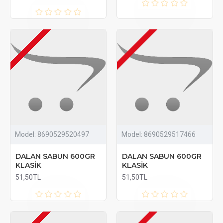
Model:
8690529520497
Model:
8690529517466
DALAN SABUN 600GR
DALAN SABUN 600GR
KLASİK
KLASİK
51,50TL
51,50TL