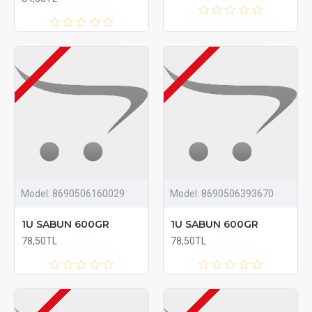
Model:
8690506160029
Model:
8690506393670
1U SABUN 600GR
1U SABUN 600GR
78,50TL
78,50TL