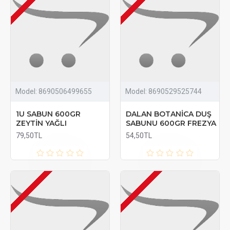
Model:
8690506499655
Model:
8690529525744
1U SABUN 600GR
DALAN BOTANİCA DUŞ
ZEYTİN YAĞLI
SABUNU 600GR FREZYA
79,50TL
54,50TL