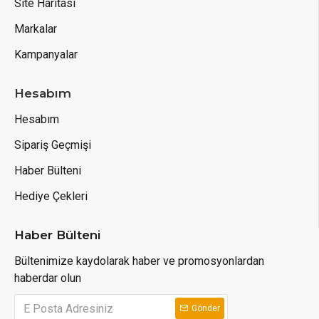
Site Haritası
Markalar
Kampanyalar
Hesabım
Hesabım
Sipariş Geçmişi
Haber Bülteni
Hediye Çekleri
Haber Bülteni
Bültenimize kaydolarak haber ve promosyonlardan
haberdar olun
Gönder