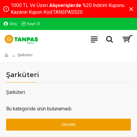
1000 TL Ve Üzeri
Alışverişlerde
%20 İndirim Kuponu
Kazanın Kupon Kod:TANSPASS20 .
Giriş
Kayıt Ol
Şarküteri
Şarküteri
Şarküteri
Bu kategoride ürün bulunamadı.
DEVAM